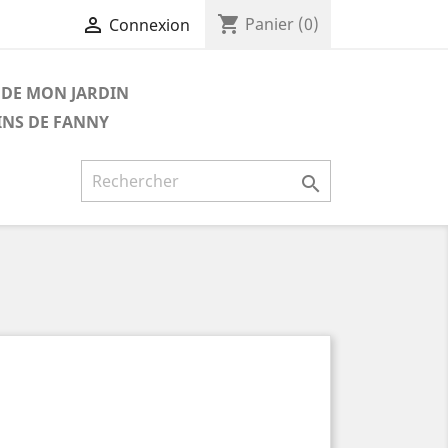
shopping_cart

Panier
(0)
Connexion
DE MON JARDIN
INS DE FANNY
