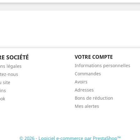
E SOCIÉTÉ
VOTRE COMPTE
Informations personnelles
ns légales
Commandes
tez-nous
Avoirs
u site
Adresses
ins
Bons de réduction
ook
Mes alertes
© 2026 - Logiciel e-commerce par PrestaShop™