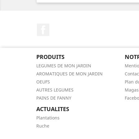
Facebook
PRODUITS
NOTR
LEGUMES DE MON JARDIN
Mentio
AROMATIQUES DE MON JARDIN
Contac
OEUFS
Plan d
AUTRES LEGUMES
Magas
PAINS DE FANNY
Faceb
ACTUALITES
Plantations
Ruche