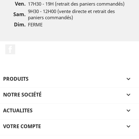
Ven.
17H30 - 19H (retrait des paniers commandés)
9H30 - 12H00 (vente directe et retrait des
Sam.
paniers commandés)
Dim.
FERME
Facebook
PRODUITS

NOTRE SOCIÉTÉ

ACTUALITES

VOTRE COMPTE
