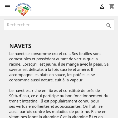
shopping_cart



NAVETS
Le navet se consomme cru et cuit. Ses feuilles sont
comestibles et possèdent autant de vertus que la
racine. Lorsqu’il est jeune, il se mange avec la peau. Sa
saveur est délicate, à la fois sucrée et amère. Il
accompagne les plats en sauce, les potées et se
consomme aussi nature, cuit à la vapeur.
Le navet est riche en fibres et constitué de près de
90 % d’eau, ce qui participe au bon fonctionnement du
transit intestinal. Il est populairement connu pour
ses vertus émollientes et adoucissantes. On l’utilise
aussi parfois contre les maladies de poitrine. Riche en
vitamines (dont la vitamine C et la vitamine B) et en