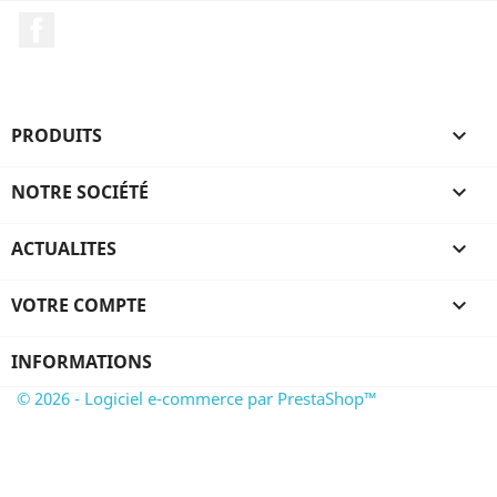
Facebook
PRODUITS

NOTRE SOCIÉTÉ

ACTUALITES

VOTRE COMPTE

INFORMATIONS
© 2026 - Logiciel e-commerce par PrestaShop™