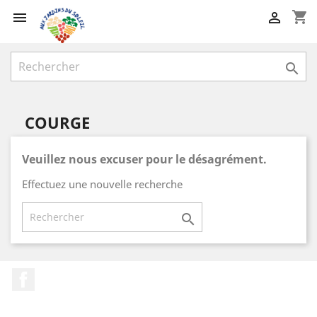
shopping_cart



COURGE
Veuillez nous excuser pour le désagrément.
Effectuez une nouvelle recherche

Facebook